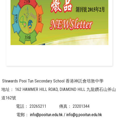
Stewards Pooi Tun Secondary School 香港神託會培敦中學
地址：
162 HAMMER HILL ROAD, DIAMOND HILL 九龍鑽石山斧山
道162號
電話：
23265211
傳真：
23201344
電郵：
info@pooitun.edu.hk / info@g.pooitun.edu.hk