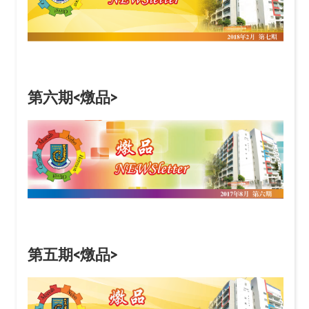
第六期<燉品>
第五期<燉品>