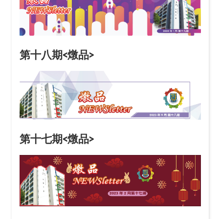
第十八期<燉品>
第十七期<燉品>