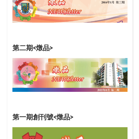
第二期<燉品>
第一期創刊號<燉品>