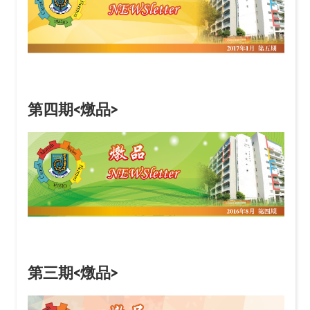
第四期<燉品>
第三期<燉品>