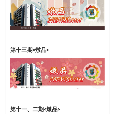
第十三期<燉品>
第十一、二期<燉品>