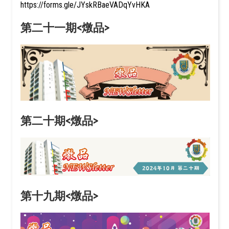
https://forms.gle/JYskRBaeVADqYvHKA
第二十一期<燉品>
第二十期<燉品>
第十九期<燉品>