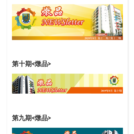
第十期<燉品>
第九期<燉品>