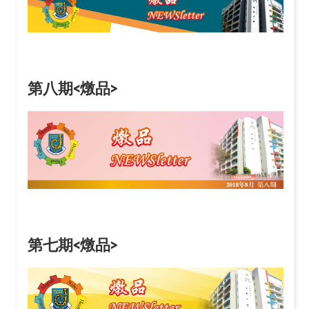
第八期<燉品>
第七期<燉品>