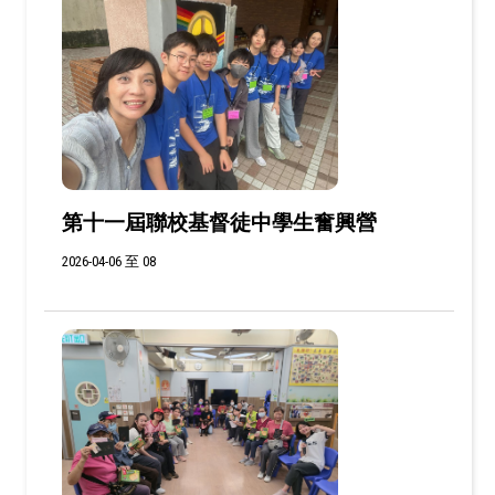
第十一屆聯校基督徒中學生奮興營
2026-04-06 至 08