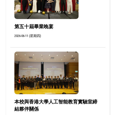
第五十屆畢業晚宴
2026-06-11 (星期四)
本校與香港大學人工智能教育實驗室締
結夥伴關係