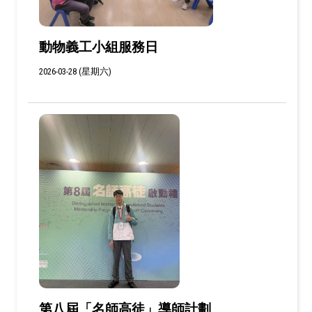
動物義工小組服務日
2026-03-28 (星期六)
第八屆「名師高徒」導師計劃