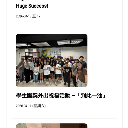
Huge Success!
2026-04-13 至 17
學生團契外出祝福活動 —「到此一油」
2026-04-11 (星期六)