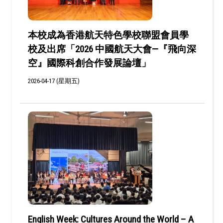
本校成為香港航天特色學校聯盟會員學
校及出席「2026 中國航天大會—『飛向深
空』國際科創合作發展論壇」
2026-04-17 (星期五)
English Week: Cultures Around the World – A