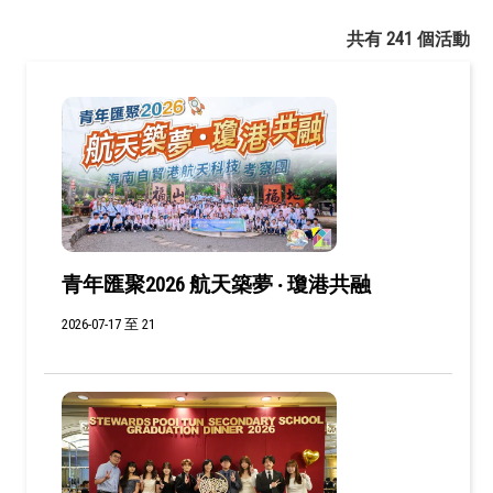
共有 241 個活動
青年匯聚2026 航天築夢 ‧ 瓊港共融
2026-07-17 至 21