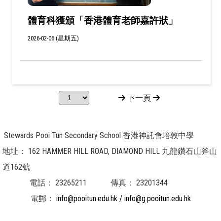
體育科獲頒「香港體育老師嘉許狀」
2026-02-06 (星期五)
下一頁
Stewards Pooi Tun Secondary School 香港神託會培敦中學
地址：
162 HAMMER HILL ROAD, DIAMOND HILL 九龍鑽石山斧山
道162號
電話：
23265211
傳真：
23201344
電郵：
info@pooitun.edu.hk / info@g.pooitun.edu.hk