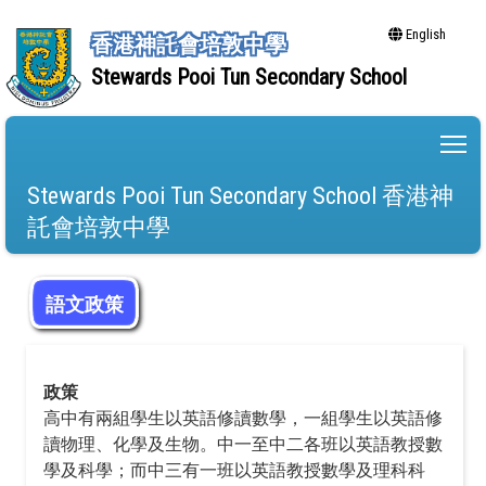
English
香港神託會培敦中學
Stewards Pooi Tun Secondary School
To
Stewards Pooi Tun Secondary School 香港神
託會培敦中學
語文政策
政策
高中有兩組學生以英語修讀數學，一組學生以英語修
讀物理、化學及生物。中一至中二各班以英語教授數
學及科學；而中三有一班以英語教授數學及理科科