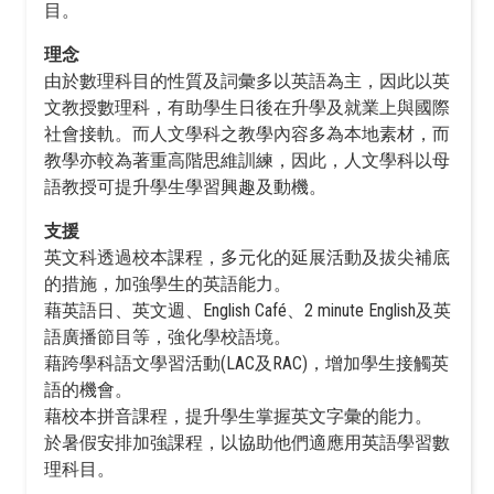
目。
理念
由於數理科目的性質及詞彙多以英語為主，因此以英
文教授數理科，有助學生日後在升學及就業上與國際
社會接軌。而人文學科之教學內容多為本地素材，而
教學亦較為著重高階思維訓練，因此，人文學科以母
語教授可提升學生學習興趣及動機。
支援
英文科透過校本課程，多元化的延展活動及拔尖補底
的措施，加強學生的英語能力。
藉英語日、英文週、English Café、2 minute English及英
語廣播節目等，強化學校語境。
藉跨學科語文學習活動(LAC及RAC)，增加學生接觸英
語的機會。
藉校本拼音課程，提升學生掌握英文字彙的能力。
於暑假安排加強課程，以協助他們適應用英語學習數
理科目。