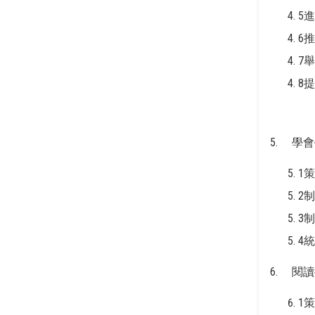
5
6
7
8
5. 學
1策
2
3
4
6. 閱
1