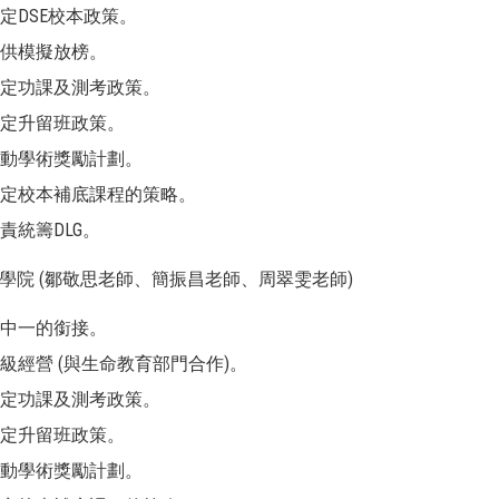
制定DSE校本政策。
提供模擬放榜。
制定功課及測考政策。
制定升留班政策。
推動學術獎勵計劃。
制定校本補底課程的策略。
負責統籌DLG。
中學院 (鄒敬思老師、簡振昌老師、周翠雯老師)
升中一的銜接。
班級經營 (與生命教育部門合作)。
制定功課及測考政策。
制定升留班政策。
推動學術獎勵計劃。