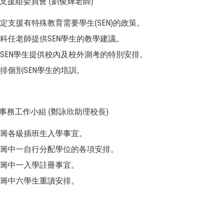
生支援組委員會 (劉俊輝老師)
制定支援有特殊教育需要學生(SEN)的政策。
向科任老師提供SEN學生的教學建議。
為SEN學生提供校內及校外測考的特別安排。
安排個別SEN學生的培訓。
入學事務工作小組 (鄭詠欣助理校長)
統籌各級插班生入學事宜。
統籌中一自行分配學位的各項安排。
統籌中一入學註冊事宜。
統籌中六學生重讀安排。