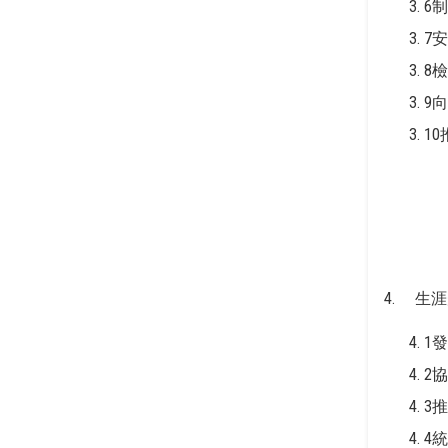
6
7
8
9
1
4. 生
1
2
3
4