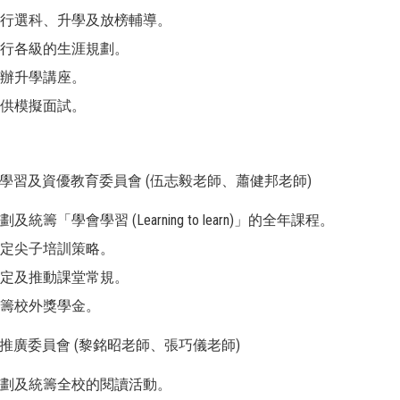
進行選科、升學及放榜輔導。
推行各級的生涯規劃。
舉辦升學講座。
提供模擬面試。
會學習及資優教育委員會 (伍志毅老師、蕭健邦老師)
劃及統籌「學會學習 (Learning to learn)」的全年課程。
制定尖子培訓策略。
制定及推動課堂常規。
統籌校外獎學金。
讀推廣委員會 (黎銘昭老師、張巧儀老師)
策劃及統籌全校的閱讀活動。