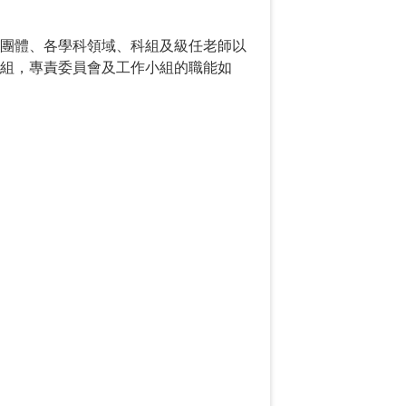
業團體、各學科領域、科組及級任老師以
小組，專責委員會及工作小組的職能如