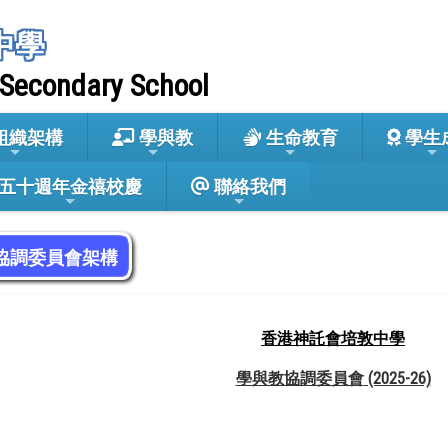
中學
 Secondary School
組織架構
學與教
生命教育
學生
五十週年金禧校慶
聯絡我們
協調委員會架構
香港神託會培敦中學
學與教協調委員會
(2025-26)