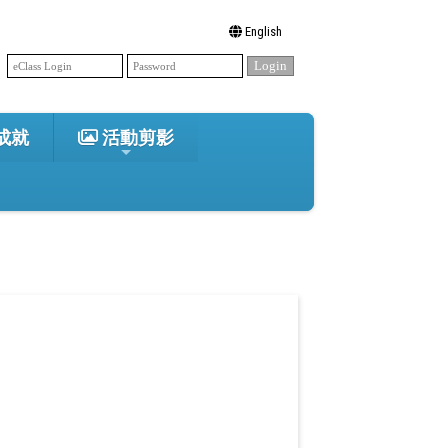
English
成就
活動剪影