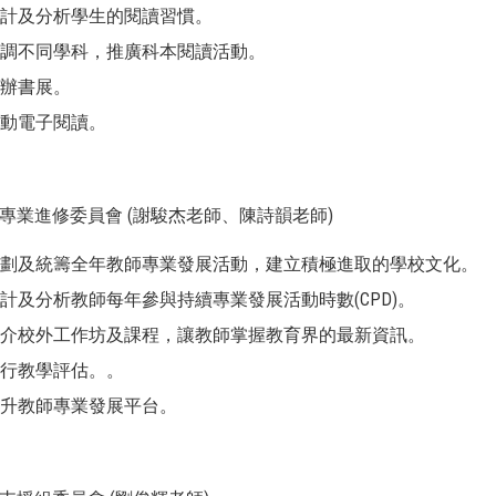
統計及分析學生的閱讀習慣。
協調不同學科，推廣科本閱讀活動。
籌辦書展。
推動電子閱讀。
師專業進修委員會 (謝駿杰老師、陳詩韻老師)
策劃及統籌全年教師專業發展活動，建立積極進取的學校文化。
統計及分析教師每年參與持續專業發展活動時數(CPD)。
推介校外工作坊及課程，讓教師掌握教育界的最新資訊。
推行教學評估。。
提升教師專業發展平台。