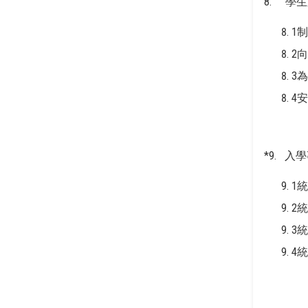
8. 學
1
2
3
4
*9. 
1
2
3
4