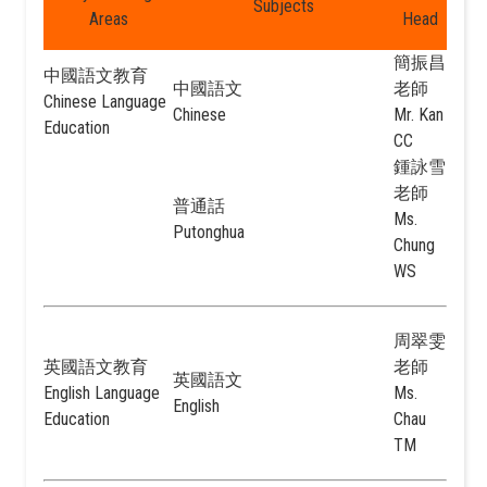
Subjects
Areas
Head
簡振昌
中國語文教育
中國語文
老師
Chinese Language
Chinese
Mr. Kan
Education
CC
鍾詠雪
老師
普通話
Ms.
Putonghua
Chung
WS
周翠雯
英國語文教育
老師
英國語文
English Language
Ms.
English
Education
Chau
TM