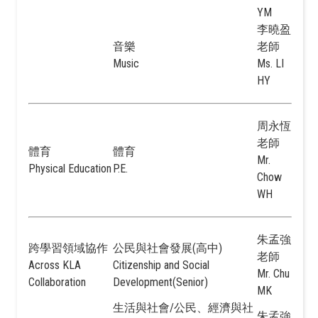
YM
李曉盈
音樂
老師
Music
Ms. LI
HY
周永恆
老師
體育
體育
Mr.
Physical Education
P.E.
Chow
WH
朱孟強
跨學習領域協作
公民與社會發展(高中)
老師
Across KLA
Citizenship and Social
Mr. Chu
Collaboration
Development(Senior)
MK
生活與社會/公民、經濟與社
朱孟強