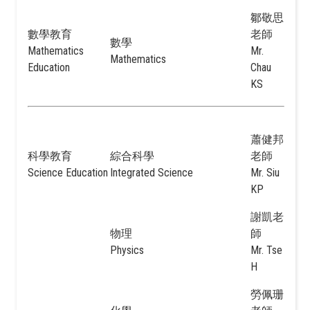
鄒敬思
數學教育
老師
數學
Mathematics
Mr.
Mathematics
Education
Chau
KS
蕭健邦
科學教育
綜合科學
老師
Science Education
Integrated Science
Mr. Siu
KP
謝凱老
物理
師
Physics
Mr. Tse
H
勞佩珊