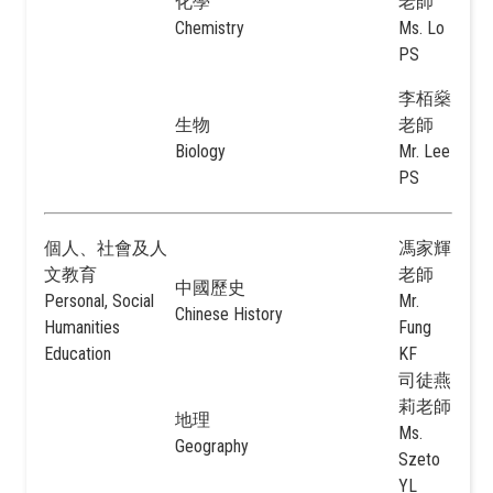
化學
老師
Chemistry
Ms. Lo
PS
李栢燊
生物
老師
Biology
Mr. Lee
PS
個人、社會及人
馮家輝
文教育
老師
中國歷史
Personal, Social
Mr.
Chinese History
Humanities
Fung
Education
KF
司徒燕
莉老師
地理
Ms.
Geography
Szeto
YL