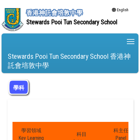
English
香港神託會培敦中學
Stewards Pooi Tun Secondary School
To
Stewards Pooi Tun Secondary School 香港神
託會培敦中學
學科
學習領域
科主任
科目
Key Learning
Panel