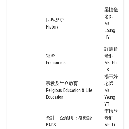
梁愷儀
老師
世界歷史
Ms.
History
Leung
HY
許麗群
經濟
老師
Economics
Ms. Hui
LK
楊玉婷
宗教及生命教育
老師
Religious Education & Life
Ms.
Education
Yeung
YT
李愷欣
會計、企業與財務概論
老師
BAFS
Ms. Li