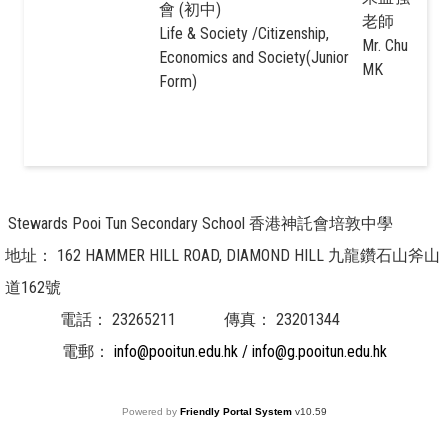
會 (初中)
老師
Life & Society /Citizenship,
Mr. Chu
Economics and Society(Junior
MK
Form)
Stewards Pooi Tun Secondary School 香港神託會培敦中學
地址：
162 HAMMER HILL ROAD, DIAMOND HILL 九龍鑽石山斧山
道162號
電話：
23265211
傳真：
23201344
電郵：
info@pooitun.edu.hk / info@g.pooitun.edu.hk
Powered by
Friendly Portal System
v
10.59