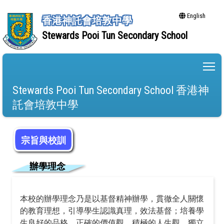
English
香港神託會培敦中學
Stewards Pooi Tun Secondary School
To
Stewards Pooi Tun Secondary School 香港神
託會培敦中學
宗旨與校訓
辦學理念
本校的辦學理念乃是以基督精神辦學，貫徹全人關懷
的教育理想，引導學生認識真理，效法基督；培養學
生良好的品格，正確的價值觀，積極的人生觀，獨立