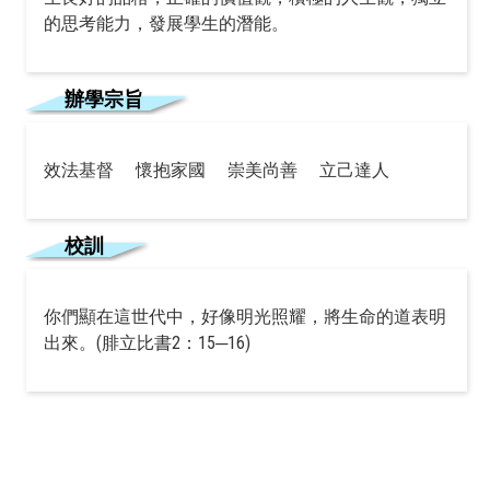
的思考能力，發展學生的潛能。
辦學宗旨
效法基督 懷抱家國 崇美尚善 立己達人
校訓
你們顯在這世代中，好像明光照耀，將生命的道表明
出來。(腓立比書2：15─16)