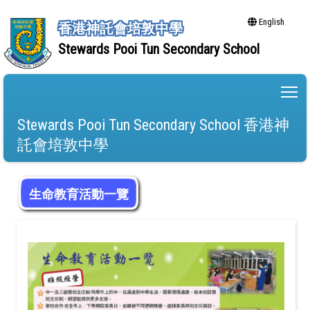
English
香港神託會培敦中學
Stewards Pooi Tun Secondary School
To
Stewards Pooi Tun Secondary School 香港神
託會培敦中學
生命教育活動一覽