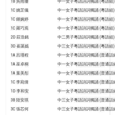
1B 吳雨珊
中一女子粵語詩詞獨誦 (粵語組)
1C 姚芷儀
中一女子粵語詩詞獨誦 (粵語組)
1C 鍾婉婷
中一女子粵語詩詞獨誦 (粵語組)
1C 羅巧焉
中一女子粵語詩詞獨誦 (粵語組)
2D 莊浩銘
中二男子粵語詩詞獨誦 (粵語組)
3D 崔菡嫣
中三女子粵語詩詞獨誦 (粵語組)
1A 呂瑾程
中一女子粵語詩詞獨誦 (普通話組
1A 巫卓桐
中一女子粵語詩詞獨誦 (普通話組
1A 葉美彤
中一女子粵語詩詞獨誦 (普通話組
1C 李宛倩
中一女子粵語詩詞獨誦 (普通話組
1D 李和安
中一女子粵語詩詞獨誦 (普通話組
3B 陸安琪
中三女子粵語詩詞獨誦 (普通話組
3C 張芯何
中三女子粵語詩詞獨誦 (普通話組