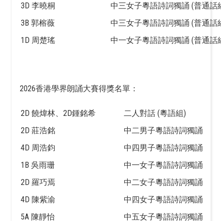
3D 李曉桐
中三女子粵語詩詞獨誦 (普通話組
3B 郭榕薇
中三女子粵語詩詞獨誦 (普通話組
1D 周楚瑤
中一女子粵語詩詞獨誦 (普通話組
2026香港學界朗誦大賽得獎名單：
2D 饒煒林、2D鍾銘希
二人對話 (粵語組)
2D 莊浩銘
中二男子粵語詩詞獨誦
4D 周浩鈞
中四男子粵語詩詞獨誦
1B 吳雨珊
中一女子粵語詩詞獨誦
2D 羅巧焉
中二女子粵語詩詞獨誦
4D 陳紫渝
中四女子粵語詩詞獨誦
5A 陳靜怡
中五女子粵語詩詞獨誦