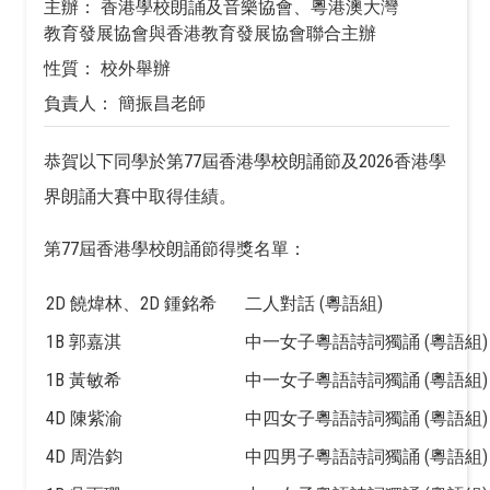
主辦： 香港學校朗誦及音樂協會、粵港澳大灣
教育發展協會與香港教育發展協會聯合主辦
性質： 校外舉辦
負責人： 簡振昌老師
恭賀以下同學於第77屆香港學校朗誦節及2026香港學
界朗誦大賽中取得佳績。
第77屆香港學校朗誦節得獎名單：
2D 饒煒林、2D 鍾銘希
二人對話 (粵語組)
1B 郭嘉淇
中一女子粵語詩詞獨誦 (粵語組)
1B 黃敏希
中一女子粵語詩詞獨誦 (粵語組)
4D 陳紫渝
中四女子粵語詩詞獨誦 (粵語組)
4D 周浩鈞
中四男子粵語詩詞獨誦 (粵語組)