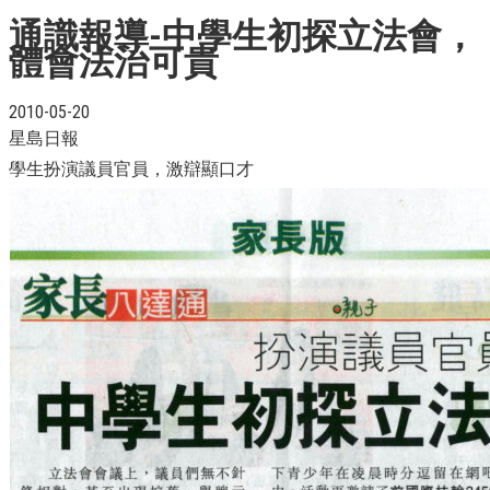
通識報導-中學生初探立法會，
體會法治可貴
2010-05-20
星島日報
學生扮演議員官員，激辯顯口才