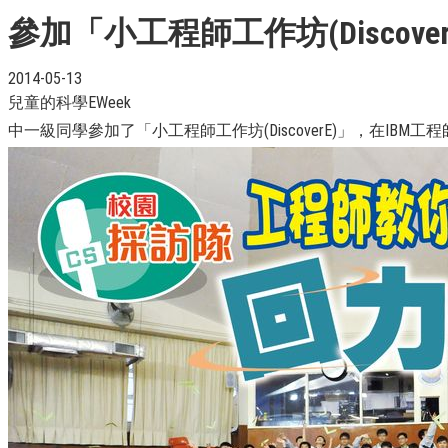
參加「小工程師工作坊(Discov
2014-05-13
兒童的科學EWeek
中一級同學參加了「小工程師工作坊(DiscoverE)」，在IBM