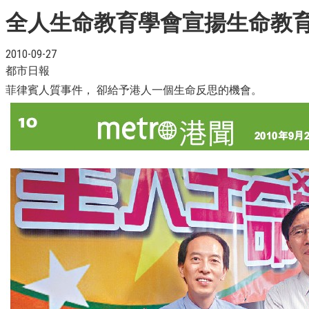
全人生命教育學會宣揚生命教
2010-09-27
都市日報
菲律賓人質事件， 卻給予港人一個生命反思的機會。