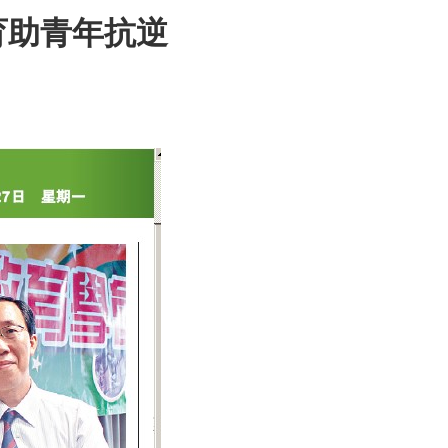
育助青年抗逆