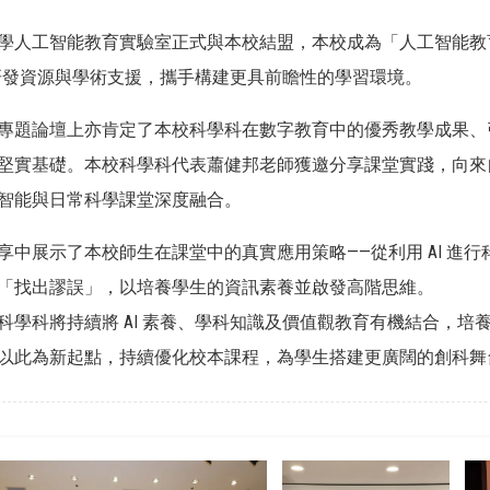
學人工智能教育實驗室正式與本校結盟，本校成為「人工智能教
I 研發資源與學術支援，攜手構建更具前瞻性的學習環境。
專題論壇上亦肯定了本校科學科在數字教育中的優秀教學成果、
堅實基礎。本校科學科代表蕭健邦老師獲邀分享課堂實踐，向來
智能與日常科學課堂深度融合。
享中展示了本校師生在課堂中的真實應用策略——從利用 AI 進行科
「找出謬誤」，以培養學生的資訊素養並啟發高階思維。
科學科將持續將 AI 素養、學科知識及價值觀教育有機結合，
以此為新起點，持續優化校本課程，為學生搭建更廣闊的創科舞