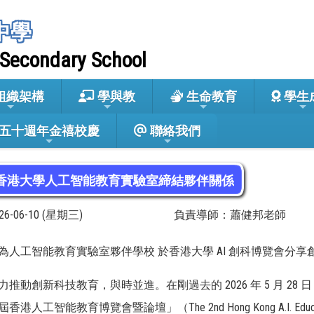
中學
 Secondary School
組織架構
學與教
生命教育
學生
五十週年金禧校慶
聯絡我們
香港大學人工智能教育實驗室締結夥伴關係
26-06-10 (星期三)
負責導師：蕭健邦老師
為人工智能教育實驗室夥伴學校 於香港大學 AI 創科博覽會分
力推動創新科技教育，與時並進。在剛過去的 2026 年 5 月 2
人工智能教育博覽會暨論壇」（The 2nd Hong Kong A.I. Education