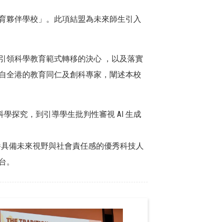
育夥伴學校」。此項結盟為未來師生引入
引領科學教育範式轉移的決心 ，以及落實
自全港的教育同仁及創科專家，闡述本校
學探究，到引導學生批判性審視 AI 生成
培養具備未來視野與社會責任感的優秀科技人
台。