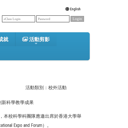
English
成就
活動剪影
活動類別：校外活動
享創新科學教學成果
8 日，本校科學科團隊應邀出席於香港大學舉
al Expo and Forum）。