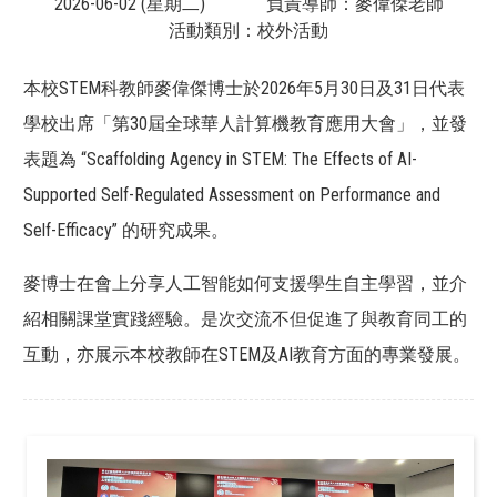
2026-06-02 (星期二)
負責導師：麥偉傑老師
活動類別：校外活動
本校STEM科教師麥偉傑博士於2026年5月30日及31日代表
學校出席「第30屆全球華人計算機教育應用大會」，並發
表題為 “Scaffolding Agency in STEM: The Effects of AI-
Supported Self-Regulated Assessment on Performance and
Self-Efficacy” 的研究成果。
麥博士在會上分享人工智能如何支援學生自主學習，並介
紹相關課堂實踐經驗。是次交流不但促進了與教育同工的
互動，亦展示本校教師在STEM及AI教育方面的專業發展。