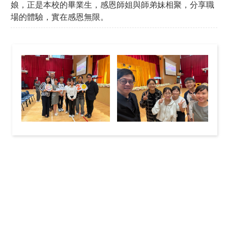
娘，正是本校的畢業生，感恩師姐與師弟妹相聚，分享職
場的體驗，實在感恩無限。