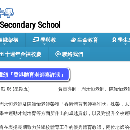
中學
 Secondary School
組織架構
學與教
生命教育
學生
五十週年金禧校慶
聯絡我們
獲頒「香港體育老師嘉許狀」
6-02-06 (星期五)
負責導師：周永恒老師、陳穎怡老
周永恒老師及陳穎怡老師榮獲「香港體育老師嘉許狀」殊榮，以
學生運動才能培育等方面所作出的卓越貢獻，以及對提升全校運
旨在表揚長期致力於學校體育工作的優秀體育教師，兩位老師的