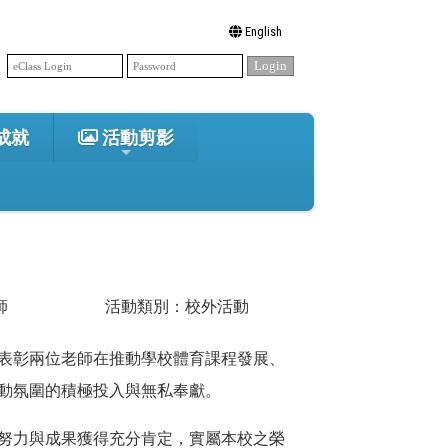
English
成就
活動剪影
師
活動類別：校外活動
表彰兩位老師在推動學校體育課程發展、
動氛圍的積極投入與無私奉獻。
努力與成果獲得充分肯定，實屬本校之榮