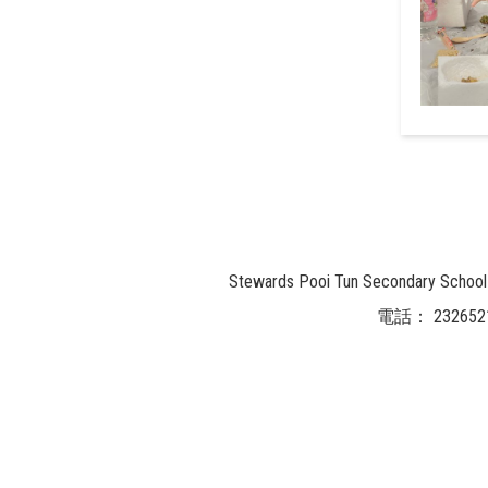
Stewards Pooi Tun Secondary
電話：
232652