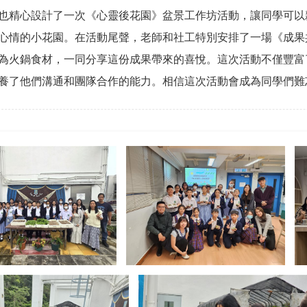
也精心設計了一次《心靈後花園》盆景工作坊活動，讓同學可以
心情的小花園。在活動尾聲，老師和社工特別安排了一場《成果
為火鍋食材，一同分享這份成果帶來的喜悅。這次活動不僅豐富
養了他們溝通和團隊合作的能力。相信這次活動會成為同學們難