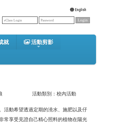
English
成就
活動剪影
娘
活動類別：校內活動
。活動希望透過定期的澆水、施肥以及仔
非常享受見證自己精心照料的植物在陽光