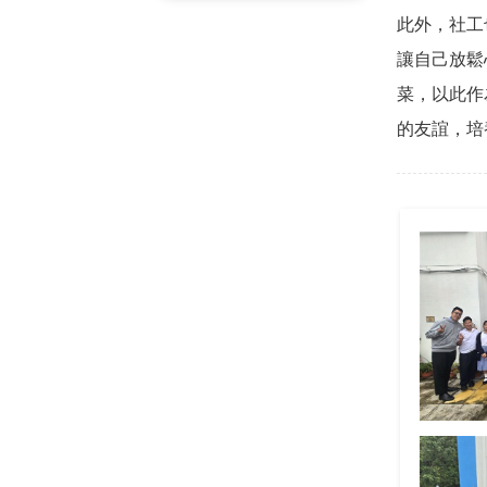
此外，社工
讓自己放鬆
菜，以此作
的友誼，培