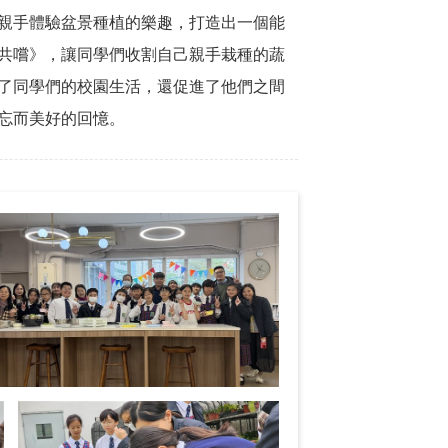
親手體驗盆景種植的樂趣，打造出一個能
共嚐》，讓同學們收割自己親手栽種的蔬
了同學們的校園生活，還促進了他們之間
忘而美好的回憶。