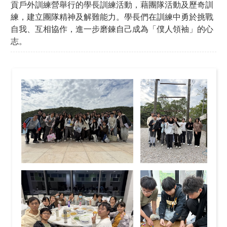
貢戶外訓練營舉行的學長訓練活動，藉團隊活動及歷奇訓
練，建立團隊精神及解難能力。學長們在訓練中勇於挑戰
自我、互相協作，進一步磨鍊自己成為「僕人領袖」的心
志。