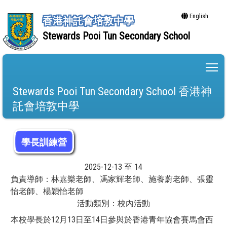
English
香港神託會培敦中學
Stewards Pooi Tun Secondary School
To
Stewards Pooi Tun Secondary School 香港神
託會培敦中學
學長訓練營
2025-12-13 至 14
負責導師：林嘉樂老師、馮家輝老師、施養蔚老師、張靈
怡老師、楊穎怡老師
活動類別：校內活動
本校學長於12月13日至14日參與於香港青年協會賽馬會西