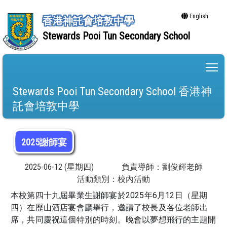
English
香港神託會培敦中學
Stewards Pooi Tun Secondary School
To
Stewards Pooi Tun Secondary School 香港神
託會培敦中學
2025謝師宴
2025-06-12 (星期四)
負責導師：劉俊輝老師
活動類別：校內活動
本校第四十九屆畢業生謝師宴於2025年6月12日（星期
四）在歷山酒店宴會廳舉行，邀請了校長及各位老師出
席，共同慶祝這個特別的時刻。晚會以夢想飛行的主題開