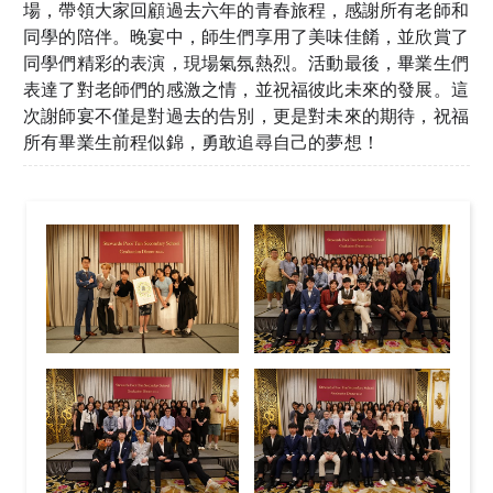
場，帶領大家回顧過去六年的青春旅程，感謝所有老師和
同學的陪伴。晚宴中，師生們享用了美味佳餚，並欣賞了
同學們精彩的表演，現場氣氛熱烈。活動最後，畢業生們
表達了對老師們的感激之情，並祝福彼此未來的發展。這
次謝師宴不僅是對過去的告別，更是對未來的期待，祝福
所有畢業生前程似錦，勇敢追尋自己的夢想！