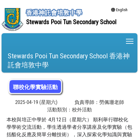
English
香港神託會培敦中學
Stewards Pooi Tun Secondary School
To
Stewards Pooi Tun Secondary School 香港神
託會培敦中學
聯校化學實驗活動
2025-04-19 (星期六)
負責導師：勞佩珊老師
活動類別：校外活動
本校與培正中學於 4月12日（星期六） 順利舉行聯校化
學學術交流活動，學生透過學者分享講座及化學實驗（包
括酯化反應及簡單分離技術），深入探索化學知識與實驗