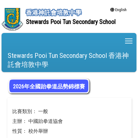
English
香港神託會培敦中學
Stewards Pooi Tun Secondary School
To
Stewards Pooi Tun Secondary School 香港神
託會培敦中學
2026年全國跆拳道品勢錦標賽
比賽類別： 一般
主辦： 中國跆拳道協會
性質： 校外舉辦