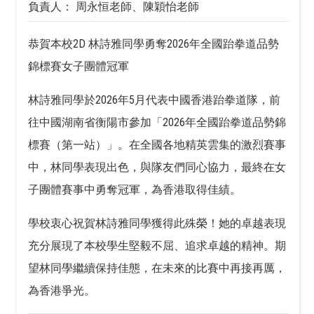
負責人： 周永恒老師、陳穎怡老師
恭賀本校2D 林詩雅同學勇奪2026年全國跆拳道品勢
錦標賽女子團體冠軍
林詩雅同學於2026年5月代表中國香港跆拳道隊，前
往中國湖南省衡陽市參加「2026年全國跆拳道品勢錦
標賽（第一站）」。在全國各地精英雲集的激烈賽事
中，林同學表現出色，與隊友們同心協力，最終在女
子團體賽事中勇奪冠軍，為香港取得佳績。
學校衷心祝賀林詩雅同學獲得此殊榮！她的卓越表現
充分展現了本校學生堅毅不屈、追求卓越的精神。期
望林同學繼續保持佳態，在未來的比賽中再接再厲，
為香港爭光。