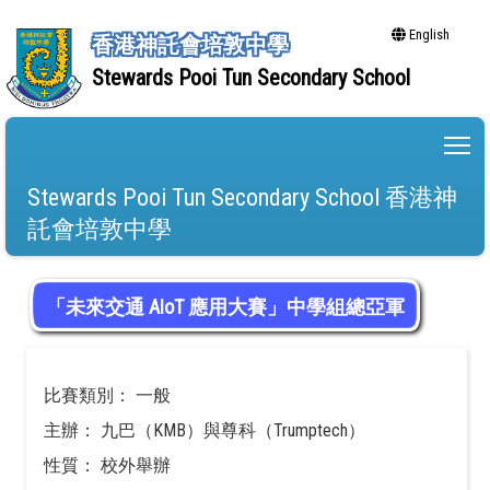
English
香港神託會培敦中學
Stewards Pooi Tun Secondary School
To
Stewards Pooi Tun Secondary School 香港神
託會培敦中學
「未來交通 AIoT 應用大賽」中學組總亞軍
比賽類別： 一般
主辦： 九巴（KMB）與尊科（Trumptech）
性質： 校外舉辦