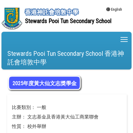
English
香港神託會培敦中學
Stewards Pooi Tun Secondary School
To
Stewards Pooi Tun Secondary School 香港神
託會培敦中學
2025年度黃大仙文志獎學金
比賽類別： 一般
主辦： 文志基金及香港黃大仙工商業聯會
性質： 校外舉辦