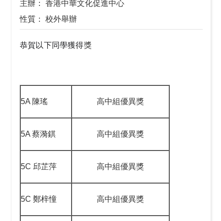
主辦： 香港中華文化促進中心
性質： 校外舉辦
恭賀以下同學獲得
獎
5A 陳瑤
高中組優異獎
5A 蔡漪錤
高中組優異獎
5C 邱芷萍
高中組優異獎
5C 鄭梓憧
高中組優異獎