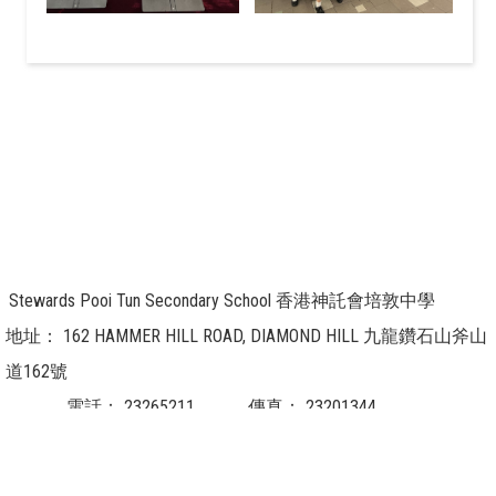
Stewards Pooi Tun Secondary School 香港神託會培敦中學
地址：
162 HAMMER HILL ROAD, DIAMOND HILL 九龍鑽石山斧山
道162號
電話：
23265211
傳真：
23201344
電郵：
info@pooitun.edu.hk / info@g.pooitun.edu.hk