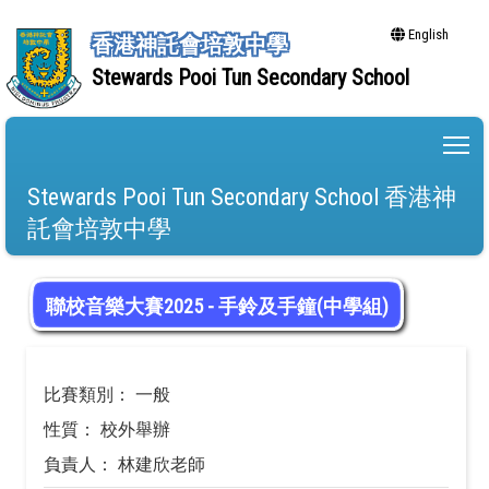
English
香港神託會培敦中學
Stewards Pooi Tun Secondary School
To
Stewards Pooi Tun Secondary School 香港神
託會培敦中學
聯校音樂大賽2025 - 手鈴及手鐘(中學組)
比賽類別： 一般
性質： 校外舉辦
負責人： 林建欣老師