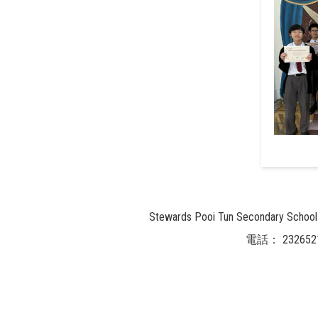
Stewards Pooi Tun Secondary
電話：
232652