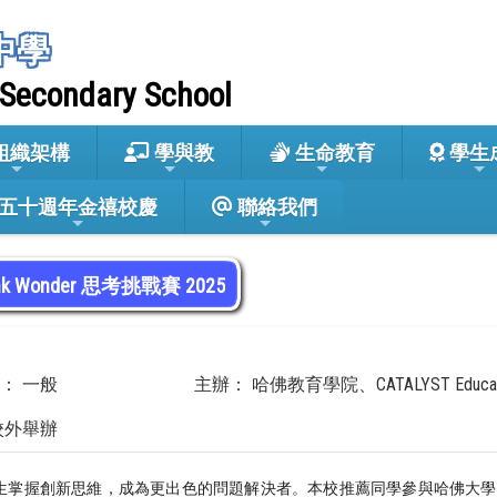
中學
 Secondary School
組織架構
學與教
生命教育
學生
五十週年金禧校慶
聯絡我們
ink Wonder 思考挑戰賽 2025
： 一般
主辦： 哈佛教育學院、CATALYST Education
校外舉辦
生掌握創新思維，成為更出色的問題解決者。本校推薦同學參與哈佛大學教育學