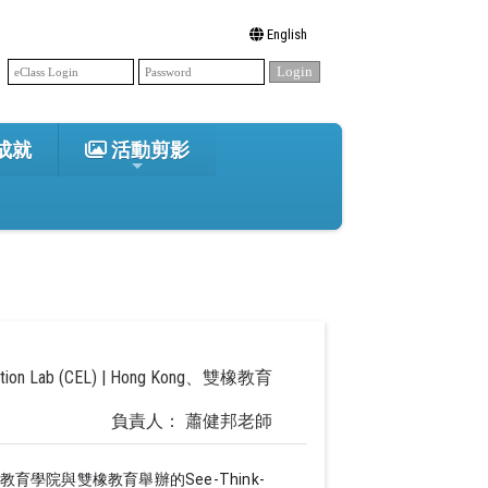
English
成就
活動剪影
 Lab (CEL) | Hong Kong、雙橡教育
負責人： 蕭健邦老師
院與雙橡教育舉辦的See-Think-