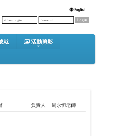
English
成就
活動剪影
辦
負責人： 周永恒老師