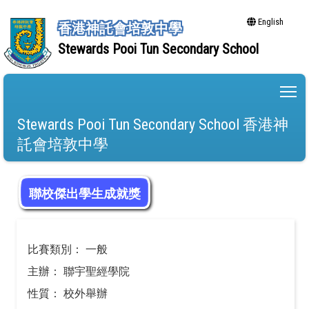
English
香港神託會培敦中學
Stewards Pooi Tun Secondary School
To
Stewards Pooi Tun Secondary School 香港神
託會培敦中學
聯校傑出學生成就獎
比賽類別： 一般
主辦： 聯宇聖經學院
性質： 校外舉辦