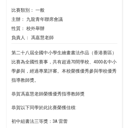
比賽類別： 一般
主辦： 九龍青年聯席會議
性質： 校外舉辦
負責人： 馮嘉慧老師
第二十八屆全國中小學生繪畫書法作品（香港賽區）
比賽為全國性賽事，共有超過70間學校、4000名中小
學參與，經過專業評審。本校榮獲優秀參與學校優秀
指導教師獎。
恭賀馮嘉慧老師榮獲優秀指導教師獎
恭賀以下同學於此比賽榮獲佳積:
初中組書法三等獎：3A 雷蕾