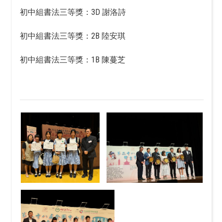
初中組書法三等獎：3D 謝洛詩
初中組書法三等獎：2B 陸安琪
初中組書法三等獎：1B 陳蔓芝