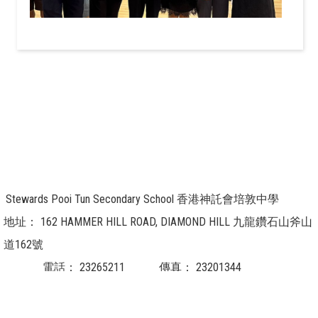
Stewards Pooi Tun Secondary School 香港神託會培敦中學
地址：
162 HAMMER HILL ROAD, DIAMOND HILL 九龍鑽石山斧山
道162號
電話：
23265211
傳真：
23201344
電郵：
info@pooitun.edu.hk / info@g.pooitun.edu.hk