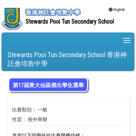
English
香港神託會培敦中學
Stewards Pooi Tun Secondary School
To
Stewards Pooi Tun Secondary School 香港神
託會培敦中學
第17屆黃大仙區傑出學生選舉
比賽類別： 一般
性質： 校外舉辦
恭賀以下同學於此比賽榮獲佳積：