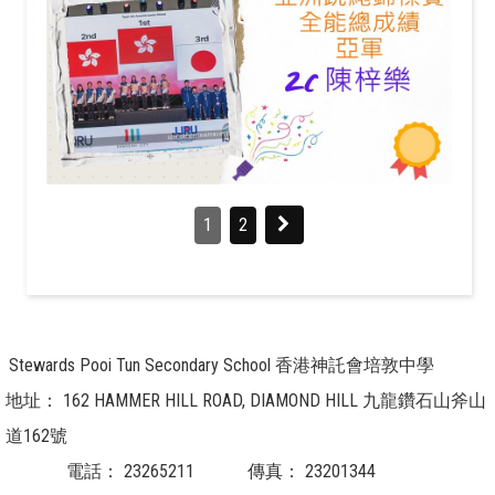
1
2
Stewards Pooi Tun Secondary School 香港神託會培敦中學
地址：
162 HAMMER HILL ROAD, DIAMOND HILL 九龍鑽石山斧山
道162號
電話：
23265211
傳真：
23201344